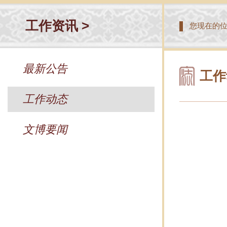
工作资讯 >
您现在的
最新公告
工作
工作动态
文博要闻