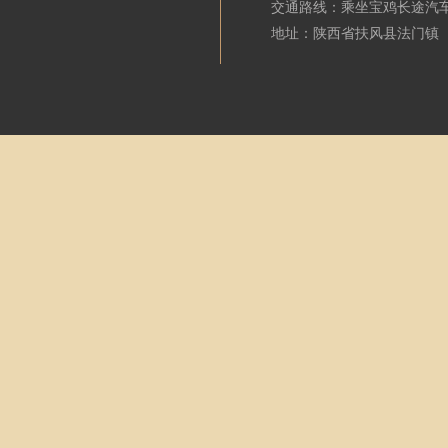
交通路线：乘坐宝鸡长途汽
地址：陕西省扶风县法门镇