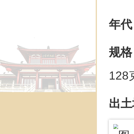
年代
规格
12
出土