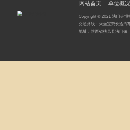
网站首页
单位概
Copyright © 2021 法
交通路线：乘坐宝鸡长途汽
地址：陕西省扶风县法门镇