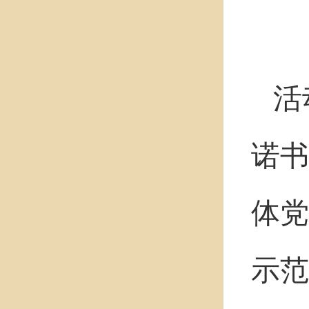
活
诺书
体党
示范