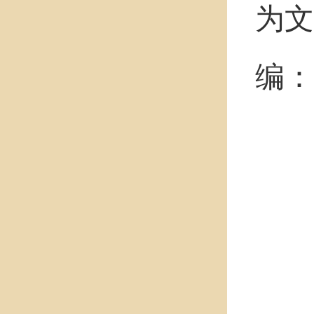
为文
编：