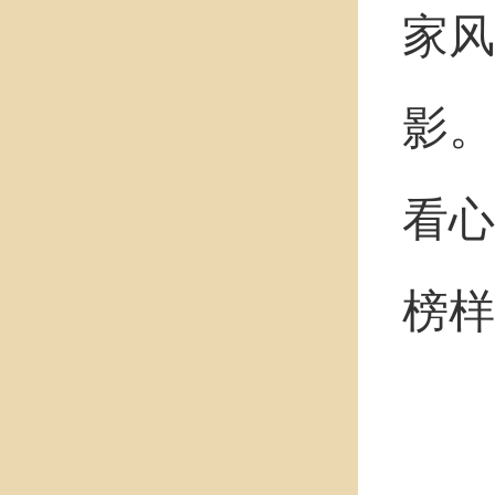
家风
影。
看心
榜样